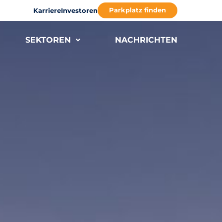
Parkplatz finden
Karriere
Investoren
SEKTOREN
NACHRICHTEN