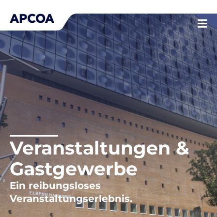
Zum
Inhalt
springen
Veranstaltungen &
Gastgewerbe
Ein reibungsloses
Veranstaltungserlebnis.