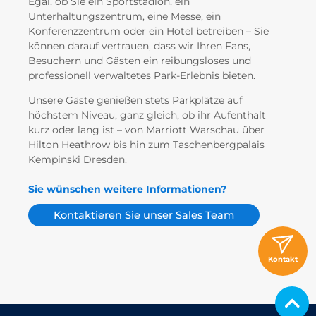
Egal, ob Sie ein Sportstadion, ein
Unterhaltungszentrum, eine Messe, ein
Konferenzzentrum oder ein Hotel betreiben – Sie
können darauf vertrauen, dass wir Ihren Fans,
Besuchern und Gästen ein reibungsloses und
professionell verwaltetes Park-Erlebnis bieten.
Unsere Gäste genießen stets Parkplätze auf
höchstem Niveau, ganz gleich, ob ihr Aufenthalt
kurz oder lang ist – von Marriott Warschau über
Hilton Heathrow bis hin zum Taschenbergpalais
Kempinski Dresden.
Sie wünschen weitere Informationen?
Kontaktieren Sie unser Sales Team
Kontakt