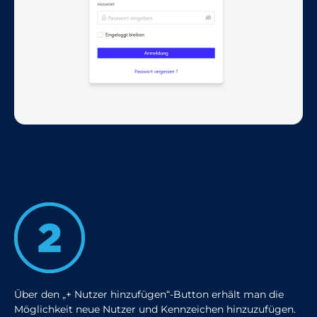
Über den „+ Nutzer hinzufügen“-Button erhält man die
Möglichkeit neue Nutzer und Kennzeichen hinzuzufügen.