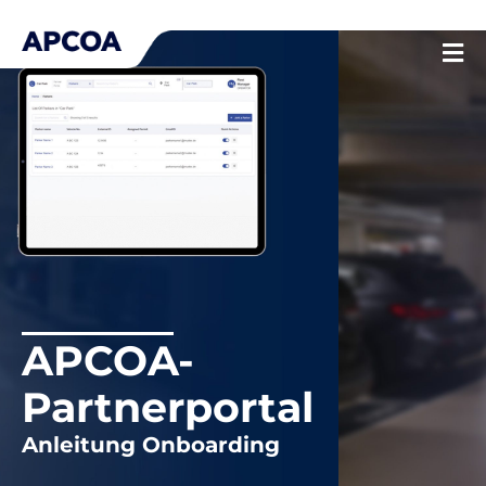
Zum
Inhalt
springen
APCOA-
Partnerportal
Anleitung Onboarding