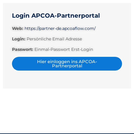
Login APCOA-Partnerportal
Web:
https://partner-de.apcoaflow.com/
Login:
Persönliche Email Adresse
Passwort:
Einmal-Passwort Erst-Login
Hier einloggen ins APCOA-
Partnerportal