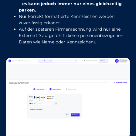
–
es kann jedoch immer nur eines gleichzeitig
parken.
Nur korrekt formatierte Kennzeichen werden
zuverlässig erkannt.
Auf der späteren Firmenrechnung wird nur eine
Externe ID aufgeführt (keine personenbezogenen
Daten wie Name oder Kennzeichen).